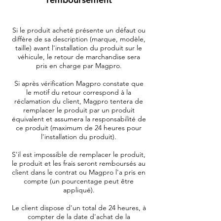
Si le produit acheté présente un défaut ou
diffère de sa description (marque, modèle,
taille) avant l'installation du produit sur le
véhicule, le retour de marchandise sera
pris en charge par Magpro.
Si après vérification Magpro constate que
le motif du retour correspond à la
réclamation du client, Magpro tentera de
remplacer le produit par un produit
équivalent et assumera la responsabilité de
ce produit (maximum de 24 heures pour
l'installation du produit).
S'il est impossible de remplacer le produit,
le produit et les frais seront remboursés au
client dans le contrat ou Magpro l'a pris en
compte (un pourcentage peut être
appliqué).
Le client dispose d'un total de 24 heures, à
compter de la date d'achat de la