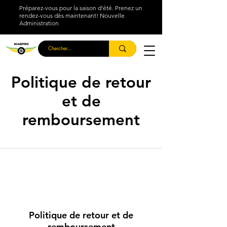
Préparez-vous pour la saison d'été. Prenez un
rendez-vous dès maintenant! Nouvelle
Administration
Politique de retour
et de
remboursement
Politique de retour et de
remboursement